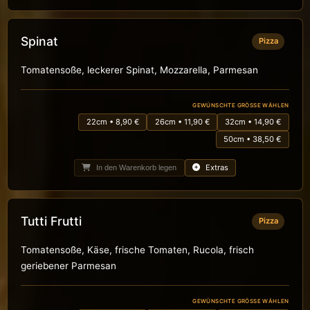
Spinat
Pizza
Tomatensoße, leckerer Spinat, Mozzarella, Parmesan
GEWÜNSCHTE GRÖSSE WÄHLEN
22cm • 8,90 €
26cm • 11,90 €
32cm • 14,90 €
50cm • 38,50 €
Extras
In den Warenkorb legen
Tutti Frutti
Pizza
Tomatensoße, Käse, frische Tomaten, Rucola, frisch
geriebener Parmesan
GEWÜNSCHTE GRÖSSE WÄHLEN