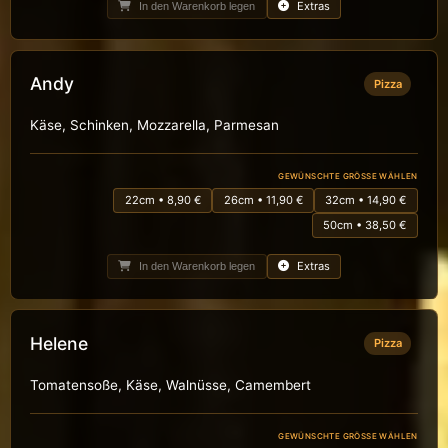
Extras
In den Warenkorb legen
Andy
Pizza
Käse, Schinken, Mozzarella, Parmesan
GEWÜNSCHTE GRÖSSE WÄHLEN
22cm • 8,90 €
26cm • 11,90 €
32cm • 14,90 €
50cm • 38,50 €
Extras
In den Warenkorb legen
Helene
Pizza
Tomatensoße, Käse, Walnüsse, Camembert
GEWÜNSCHTE GRÖSSE WÄHLEN