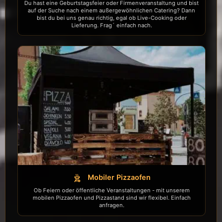
Du hast eine Geburtstagsfeier oder Firmenveranstaltung und bist
auf der Suche nach einem außergewöhnlichen Catering? Dann
bist du bei uns genau richtig, egal ob Live-Cooking oder
Lieferung. Frag´ einfach nach.
Mobiler Pizzaofen
outdoor_grill
Ob Feiern oder öffentliche Veranstaltungen - mit unserem
mobilen Pizzaofen und Pizzastand sind wir flexibel. Einfach
anfragen.