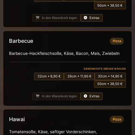
50cm • 38,50 €
Extras
In den Warenkorb legen
Barbecue
Pizza
Barbecue-Hackfleischsoße, Käse, Bacon, Mais, Zwiebeln
GEWÜNSCHTE GRÖSSE WÄHLEN
22cm • 8,90 €
26cm • 11,90 €
32cm • 14,90 €
50cm • 38,50 €
Extras
In den Warenkorb legen
Hawai
Pizza
Tomatensoße, Käse, saftiger Vorderschinken,