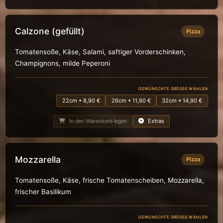
Calzone (gefüllt)
Pizza
Tomatensoße, Käse, Salami, saftiger Vorderschinken,
Champignons, milde Peperoni
GEWÜNSCHTE GRÖSSE WÄHLEN
22cm • 8,90 €
26cm • 11,90 €
32cm • 14,90 €
Extras
In den Warenkorb legen
Mozzarella
Pizza
Tomatensoße, Käse, frische Tomatenscheiben, Mozzarella,
frischer Basilikum
GEWÜNSCHTE GRÖSSE WÄHLEN