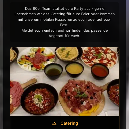
Das 80er Team stattet eure Party aus - gerne
übernehmen wir das Catering für eure Feier oder kommen
mit unserem mobilen Pizzaofen zu euch oder auf euer
Fest.
Meldet euch einfach und wir finden das passende
Angebot für euch.
Catering
room_service