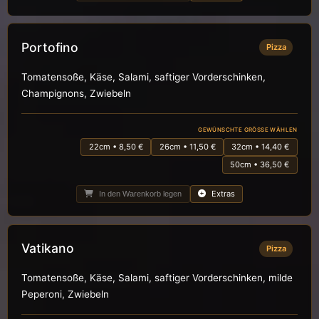
Portofino
Pizza
Tomatensoße, Käse, Salami, saftiger Vorderschinken,
Champignons, Zwiebeln
GEWÜNSCHTE GRÖSSE WÄHLEN
22cm • 8,50 €
26cm • 11,50 €
32cm • 14,40 €
50cm • 36,50 €
Extras
In den Warenkorb legen
Vatikano
Pizza
Tomatensoße, Käse, Salami, saftiger Vorderschinken, milde
Peperoni, Zwiebeln